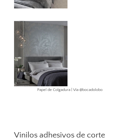
Papel de Colgadura | Vía @bocadolobo
Vinilos adhesivos de corte