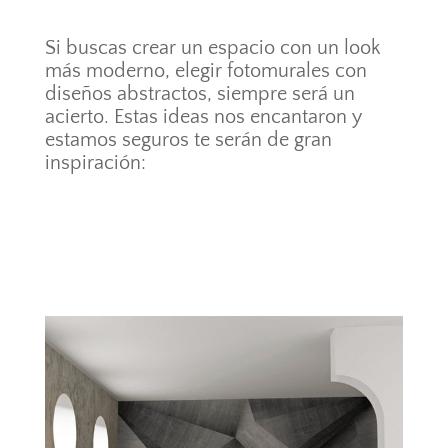
Si buscas crear un espacio con un look
más moderno, elegir fotomurales con
diseños abstractos, siempre será un
acierto. Estas ideas nos encantaron y
estamos seguros te serán de gran
inspiración: