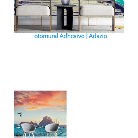
F
otomural Adhesivo | Adazio