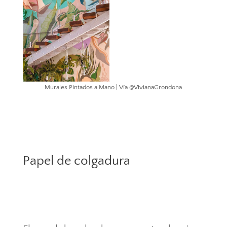
Murales Pintados a Mano | Vía @VivianaGrondona
Papel de colgadura