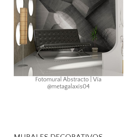
Fotomural Abstracto | Vía
@metagalaxis04