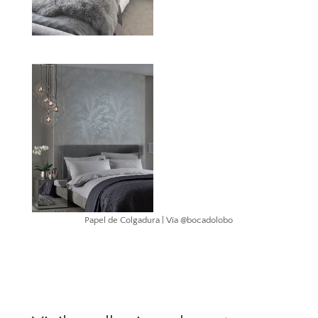
Papel de Colgadura | Vía @bocadolobo