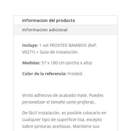
cantidad
Informacion del producto
Informacion adicional
Incluye:
1 set FROSTED BAMBOO (Ref:
V0271) + Guía de instalación.
Medidas:
57 x 180 cm (ancho x alto)
Color de la referencia:
Frosted.
Vinilo adhesivo de acabado mate. Puedes
personalizar
el tamaño como prefieras.
.
De
fácil instalación
, es posible colocarlo en
cualquier tipo de superficie lisa, excepto
sobre pinturas aceitosas. Mantiene sus