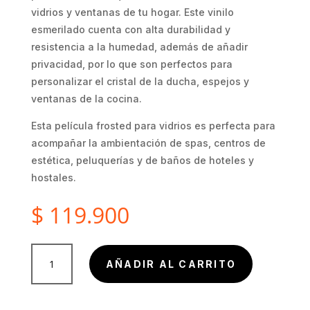
vidrios y ventanas de tu hogar. Este vinilo
esmerilado cuenta con alta durabilidad y
resistencia a la humedad, además de añadir
privacidad, por lo que son perfectos para
personalizar el cristal de la ducha, espejos y
ventanas de la cocina.
Esta película frosted para vidrios es perfecta para
acompañar la ambientación de spas, centros de
estética, peluquerías y de baños de hoteles y
hostales.
$
119.900
Vinilo
AÑADIR AL CARRITO
Esmerilado
de
Bambú