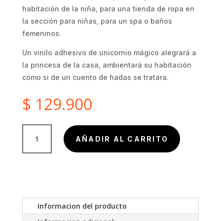
habitación de la niña, para una tienda de ropa en
la sección para niñas, para un spa o baños
femeninos.
Un vinilo adhesivo de unicornio mágico alegrará a
la princesa de la casa, ambientará su habitación
como si de un cuento de hadas se tratara.
$
129.900
Vinilo
AÑADIR AL CARRITO
Decorativo
Unicornio
Mágico
cantidad
Informacion del producto