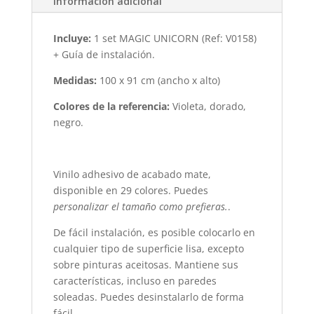
Informacion adicional
Incluye:
1 set MAGIC UNICORN (Ref: V0158)
+ Guía de instalación.
Medidas:
100 x 91 cm (ancho x alto)
Colores de la referencia:
Violeta, dorado,
negro.
Vinilo adhesivo de acabado mate,
disponible en 29 colores. Puedes
personalizar
el tamaño como prefieras.
.
De
fácil instalación
, es posible colocarlo en
cualquier tipo de superficie lisa, excepto
sobre pinturas aceitosas. Mantiene sus
características, incluso en paredes
soleadas. Puedes desinstalarlo de forma
fácil.