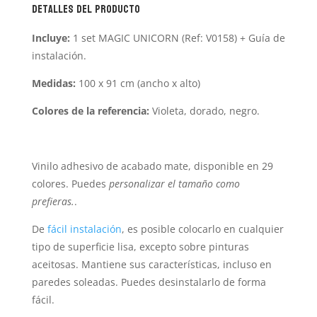
Detalles del producto
Incluye:
1 set MAGIC UNICORN (Ref: V0158) + Guía de
instalación.
Medidas:
100 x 91 cm (ancho x alto)
Colores de la referencia:
Violeta, dorado, negro.
Vinilo adhesivo de acabado mate, disponible en 29
colores. Puedes
personalizar
el tamaño como
prefieras.
.
De
fácil instalación
, es posible colocarlo en cualquier
tipo de superficie lisa, excepto sobre pinturas
aceitosas. Mantiene sus características, incluso en
paredes soleadas. Puedes desinstalarlo de forma
fácil.