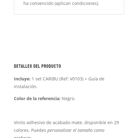
ha convencido (aplican condiciones).
Detalles del producto
Incluye:
1 set CARIBU (Ref: V0103) + Guía de
instalación.
Color de la referencia:
Negro.
Vinilo adhesivo de acabado mate, disponible en 29
colores. Puedes
personalizar
el tamaño como
prefieras.
.