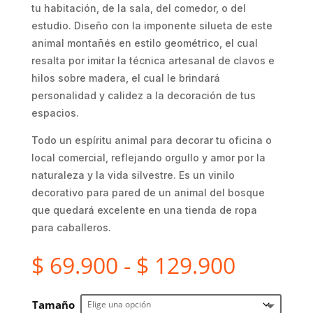
tu habitación, de la sala, del comedor, o del
estudio. Diseño con la imponente silueta de este
animal montañés en estilo geométrico, el cual
resalta por imitar la técnica artesanal de clavos e
hilos sobre madera, el cual le brindará
personalidad y calidez a la decoración de tus
espacios.
Todo un espíritu animal para decorar tu oficina o
local comercial, reflejando orgullo y amor por la
naturaleza y la vida silvestre. Es un vinilo
decorativo para pared de un animal del bosque
que quedará excelente en una tienda de ropa
para caballeros.
Rango
$
69.900
-
$
129.900
de
precios
Tamaño
desde