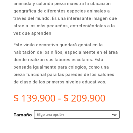
animada y colorida pieza muestra la ubicación
geográfica de diferentes especies animales a
través del mundo. Es una interesante imagen que
atrae a los más pequeños, entreteniéndoles a la
vez que aprenden.
Este vinilo decorativo quedará genial en la
habitación de los niños, especialmente en el área
donde realizan sus labores escolares. Está
pensada igualmente para colegios, como una
pieza funcional para las paredes de los salones
de clase de los primeros niveles educativos.
Rango
$
139.900
-
$
209.900
de
precio
Tamaño
desde
$ 139
hasta