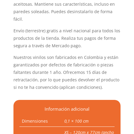
aceitosas. Mantiene sus características, incluso en
paredes soleadas. Puedes desinstalarlo de forma
fácil.
Envío (terrestre) gratis a nivel nacional para todos los
productos de la tienda. Realiza tus pagos de forma
segura a través de Mercado pago.
Nuestros vinilos son fabricados en Colombia y están
garantizados por defectos de fabricación o piezas
faltantes durante 1 año. Ofrecemos 15 días de
retractación, por lo que puedes devolver el producto
si no te ha convencido (aplican condiciones).
Información adicional
Dimensiones
0,1 × 100 cm
XS – 120cm x 77cm (ancho