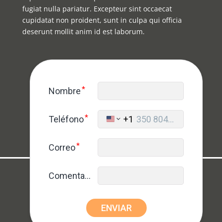
fugiat nulla pariatur. Excepteur sint occaecat
cupidatat non proident, sunt in culpa qui officia
deserunt mollit anim id est laborum.