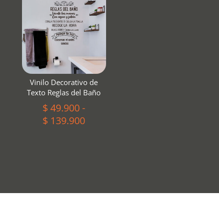
desde
desde
$ 49.900
$ 49.900
hasta
hasta
$ 139.900
$ 149.900
Vinilo Decorativo de
Texto Reglas del Baño
$
49.900
-
Rango
$
139.900
de
precios:
desde
$ 49.900
hasta
$ 139.900