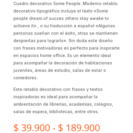
Cuadro decorativo Some People. Moderno retablo
decorativo tipográfico incluye el texto «Some
people dream of succes others stay awake to
achieve it» , o su traducción a español «Algunas
personas sueñan con el éxito, otras se mantienen
despiertas para lograrlo». Sin duda este diseño
con frases motivadoras es perfecto para inspirarte
en espacios home office. Es un elemento ideal
para acompañar la decoración de habitaciones
juveniles, áreas de estudio, salas de estar o
comedores.
Este retablo decorativo con frases y textos
inspiradoras es ideal para acompañar la
ambientación de librerías, academias, colegios,
salas de espera, bibliotecas, entre otros.
Rango
$
39.900
-
$
189.900