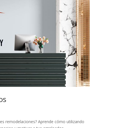
os
ndes remodelaciones? Aprende cómo utilizando