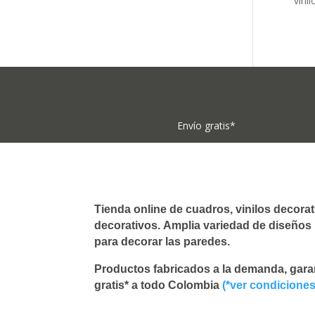
vini
Envío gratis*
Tienda online de
cuadros,
vinilos decorat
decorativos.
Amplia variedad de diseños l
para
decorar las paredes
.
Productos fabricados a la demanda, gara
gratis* a todo Colombia
(*ver condiciones