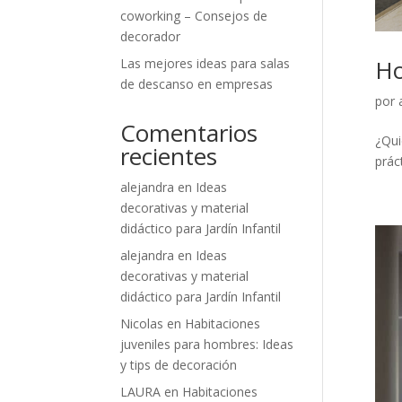
coworking – Consejos de
decorador
Ho
Las mejores ideas para salas
de descanso en empresas
por
Comentarios
¿Qui
recientes
prác
alejandra
en
Ideas
decorativas y material
didáctico para Jardín Infantil
alejandra
en
Ideas
decorativas y material
didáctico para Jardín Infantil
Nicolas
en
Habitaciones
juveniles para hombres: Ideas
y tips de decoración
LAURA
en
Habitaciones