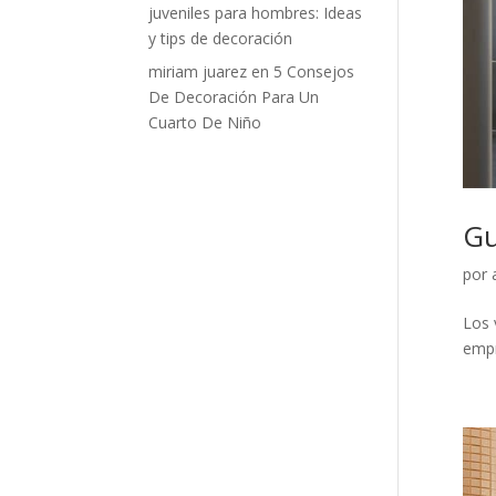
juveniles para hombres: Ideas
y tips de decoración
miriam juarez
en
5 Consejos
De Decoración Para Un
Cuarto De Niño
Gu
por
Los 
empr