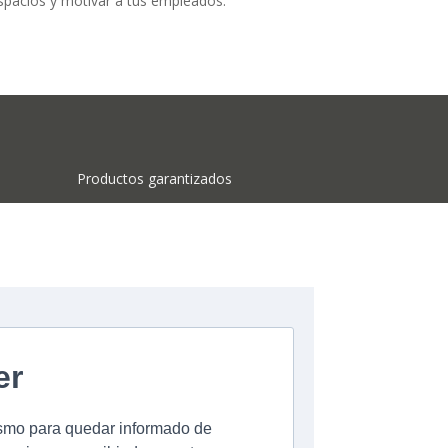
 espacios y motivar a tus empleados.
Productos garantizados