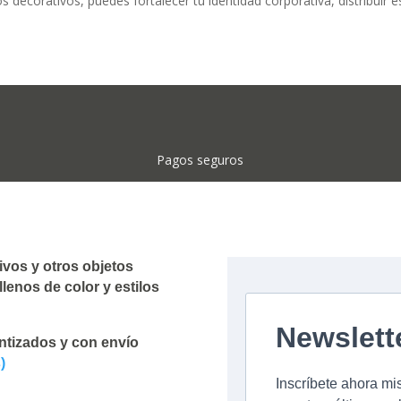
los decorativos, puedes fortalecer tu identidad corporativa, distribuir
Pagos seguros
ivos y otros objetos
lenos de color y estilos
ntizados y con envío
)